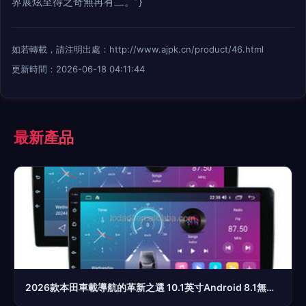
界展炫至得之奇無再有二。”}
如若轉載，請注明出處：http://www.ajpk.cn/product/46.html
更新時間：2026-06-18 04:11:44
最新產品
2026款本田車載導航的革新之選 10.1英寸Android 8.1無線電GPS導航系統(tǒng)與無線CarPlay集成