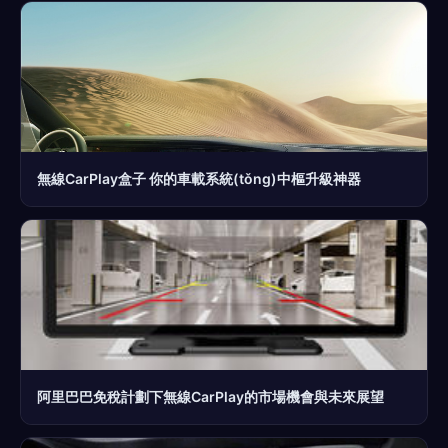
無線CarPlay盒子 你的車載系統(tǒng)中樞升級神器
阿里巴巴免稅計劃下無線CarPlay的市場機會與未來展望